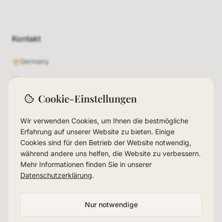
Kontakt
Germany
hello@studio-r.store
Cookie-Einstellungen
@studio.r.store
Wir verwenden Cookies, um Ihnen die bestmögliche
Erfahrung auf unserer Website zu bieten. Einige
Cookies sind für den Betrieb der Website notwendig,
Rechtliches
während andere uns helfen, die Website zu verbessern.
Mehr Informationen finden Sie in unserer
Impressum
Datenschutzerklärung
.
Datenschutz
Nur notwendige
AGB